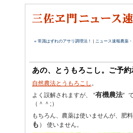
« 常識はずれのアサリ調理法！
|
ニュース速報
農薬・
あの、とうもろこし。ご予約
自然農法とうもろこし
。
有機農法
よく誤解されますが、 ”
” 
（＾＾;）
もちろん、農薬は使いませんが、肥料
も
） 使いません。