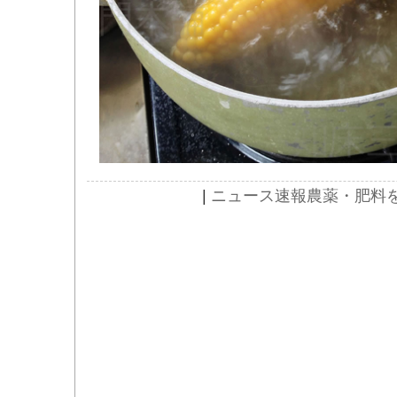
|
ニュース速報
農薬・肥料