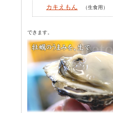
カキえもん
（生食用）
アサリ
できます。