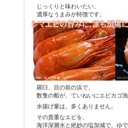
じっくりと味わいたい、
濃厚なうまみが特徴です。
羅臼、目の前の浜で、
数隻の船が、ていねいにエビカゴ漁
水揚げ量は、多くありません。
その貴重なエビを、
海洋深層水と絶妙の塩加減で、ゆで