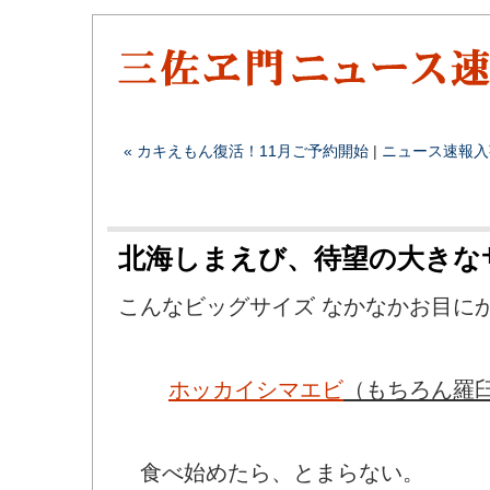
« カキえもん復活！11月ご予約開始
|
ニュース速報
入
北海しまえび、待望の大きな
こんなビッグサイズ なかなかお目に
ホッカイシマエビ
（もちろん羅
食べ始めたら、とまらない。