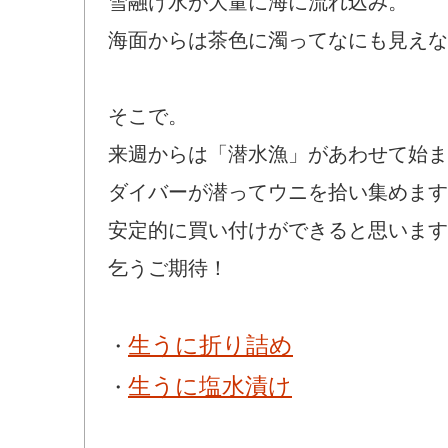
雪融け水が大量に海に流れ込み。
海面からは茶色に濁ってなにも見えな
そこで。
来週からは「潜水漁」があわせて始ま
ダイバーが潜ってウニを拾い集めます
安定的に買い付けができると思います
乞うご期待！
生うに折り詰め
・
生うに塩水漬け
・