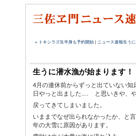
« トキシラズ生半身も予約開始
|
ニュース速報
生うに
生うに潜水漁が始まります！
4月の連休前からずっと出ていない知
日やっと出ました.... と思いきや、
戻ってきてしまいました。
いままでなぜ出られなかったか、と言
年の大雪に原因があります。