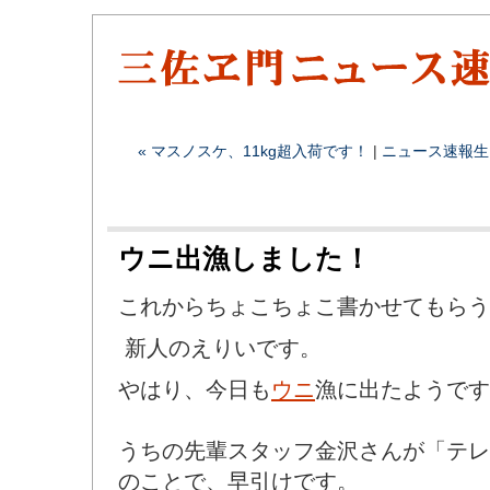
« マスノスケ、11kg超入荷です！
|
ニュース速報
生
ウニ出漁しました！
これからちょこちょこ書かせてもらう
新人のえりいです。
やはり、今日も
ウニ
漁に出たようです
うちの先輩スタッフ金沢さんが「テレ
のことで、早引けです。