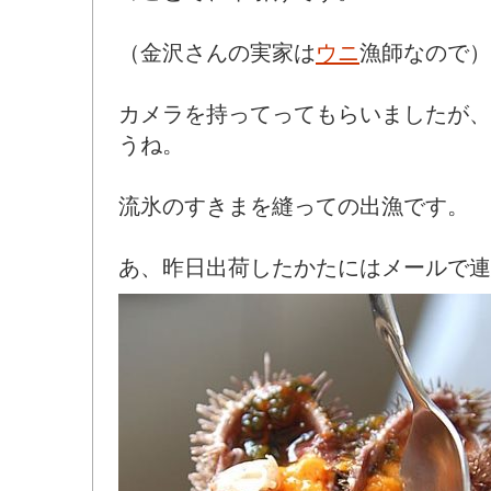
（金沢さんの実家は
ウニ
漁師なので）
カメラを持ってってもらいましたが、
うね。
流氷のすきまを縫っての出漁です。
あ、昨日出荷したかたにはメールで連