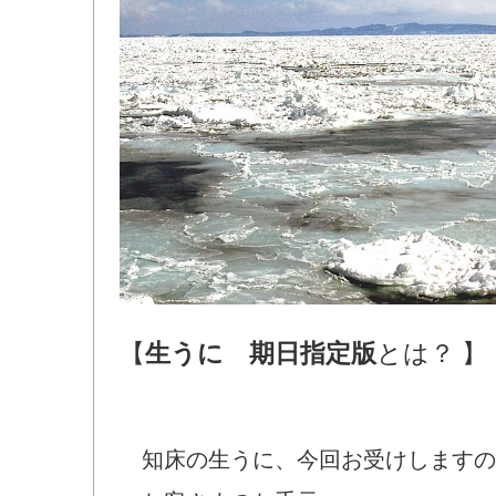
【
生うに 期日指定版
とは？ 】
知床の生うに、今回お受けしますの