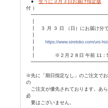
●
生うに３月３日お届け指定版
（
付 ）
━━━━━━━━━━━━━━━━
┃
┃ ３ 月 ３ 日 （日）にお届け分
┃
┃
https://www.siretoko.com/uni-hi
┃
┃ ※２月２８日 午前 11：5
━━━━━━━━━━━━━━━━
※先に「期日指定なし」のご注文でお
の
ご注文が優先されております。あら
必
要はございません。