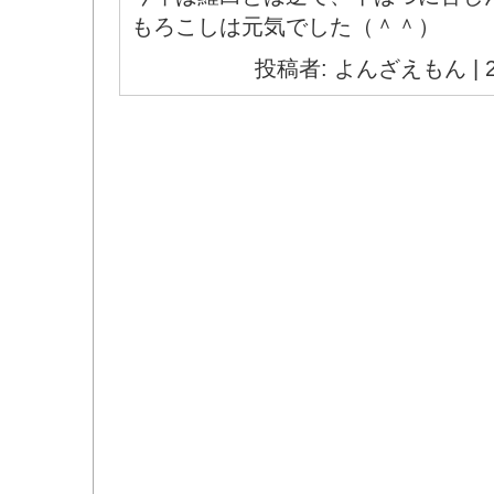
もろこしは元気でした（＾＾）
投稿者: よんざえもん | 20