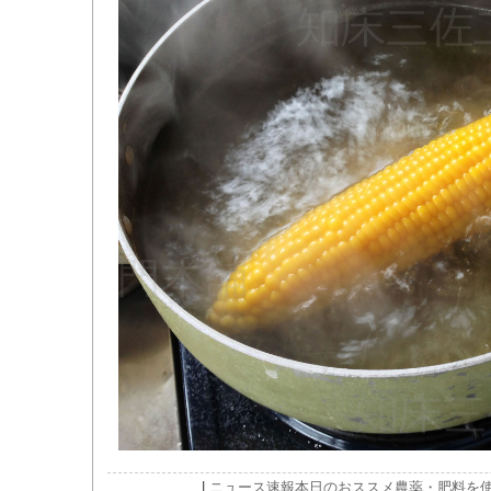
|
ニュース速報
本日のおススメ
農薬・肥料を