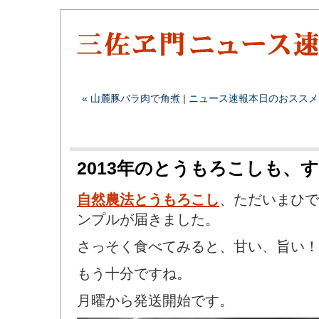
« 山麓豚バラ肉で角煮
|
ニュース速報
本日のおススメ
2013年のとうもろこしも、
自然農法とうもろこし
、ただいまひで
ンプルが届きました。
さっそく食べてみると、甘い、旨い！
もう十分ですね。
月曜から発送開始です。