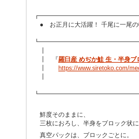
┏━━━━━━━━━━━━━━━━
● お正月に大活躍！ 千尾に一尾の
┗━━━━━━━━━━━━━━━━
┃
┃ 『
羅臼産 めぢか鮭 生・半身ブ
┃
https://www.siretoko.com/me
┃
┗━━━━━━━━━━━━━━━━
鮮度そのままに、
三枚におろし、半身をブロック状に
真空パックは、ブロックごとに。