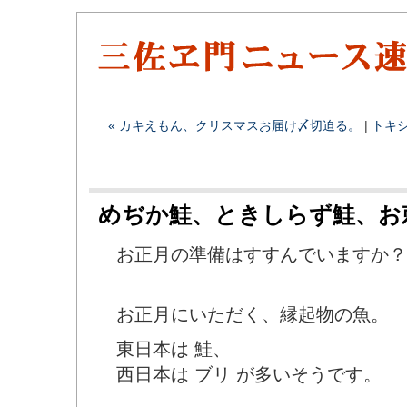
« カキえもん、クリスマスお届け〆切迫る。
|
トキ
めぢか鮭、ときしらず鮭、お
お正月の準備はすすんでいますか？
お正月にいただく、縁起物の魚。
東日本は 鮭、
西日本は ブリ が多いそうです。