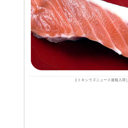
|
トキシラズ
ニュース速報
入荷