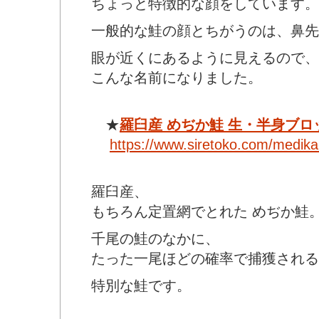
ちょっと特徴的な顔をしています。
一般的な鮭の顔とちがうのは、鼻先
眼が近くにあるように見えるので、
こんな名前になりました。
★
羅臼産 めぢか鮭 生・半身ブロ
https://www.siretoko.com/medika
羅臼産、
もちろん定置網でとれた めぢか鮭
千尾の鮭のなかに、
たった一尾ほどの確率で捕獲される
特別な鮭です。