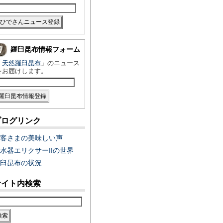
羅臼昆布情報フォーム
「
天然羅臼昆布
」のニュース
をお届けします。
ブログリンク
客さまの美味しい声
水器エリクサーIIの世界
臼昆布の状況
サイト内検索