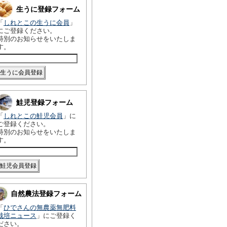
生うに登録フォーム
「
しれとこの生うに会員
」
にご登録ください。
特別のお知らせをいたしま
す。
鮭児登録フォーム
「
しれとこの鮭児会員
」に
ご登録ください。
特別のお知らせをいたしま
す。
自然農法登録フォーム
「
ひでさんの無農薬無肥料
栽培ニュース
」にご登録く
ださい。