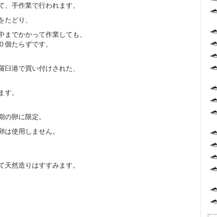
て、手作業で行われます。
をたどり、
中までかかって作業しても、
０個たらずです。
羅臼港で買い付けされた、
ます。
期の卵に限定。
卵は使用しません。
て天然造りはすすみます。