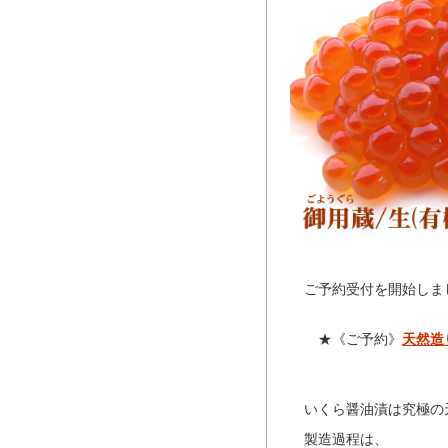
ご予約受付を開始しま
★《ご予約》
天然造
いくら醤油漬は究極の
製造過程は、