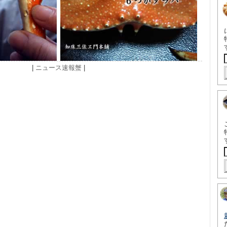
|
ニュース速報
蟹
|