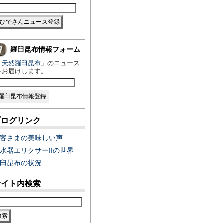
羅臼昆布情報フォーム
「
天然羅臼昆布
」のニュース
をお届けします。
ブログリンク
客さまの美味しい声
水器エリクサーIIの世界
臼昆布の状況
サイト内検索