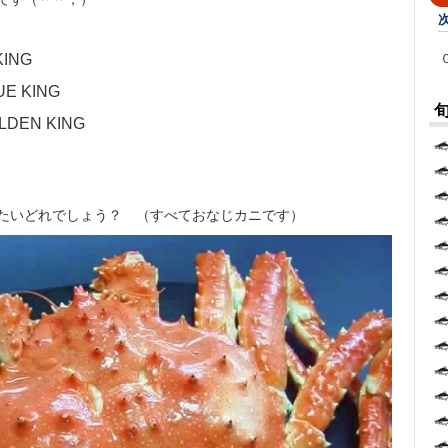
ING
 KING
EN KING
たいどれでしょう？ （すべておなじカニです）