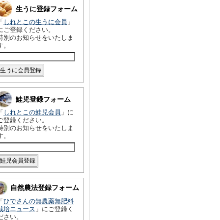
生うに登録フォーム
「
しれとこの生うに会員
」
にご登録ください。
特別のお知らせをいたしま
す。
鮭児登録フォーム
「
しれとこの鮭児会員
」に
ご登録ください。
特別のお知らせをいたしま
す。
自然農法登録フォーム
「
ひでさんの無農薬無肥料
栽培ニュース
」にご登録く
ださい。