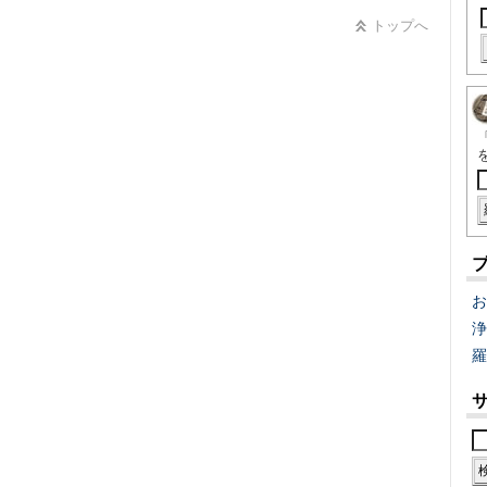
トップへ
お
浄
羅