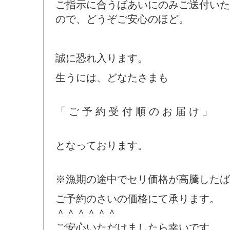
ご指示に合うばあいにのみご送付いた
ので、どうぞご安心のほど。
誠に恐れ入ります。
生うには、どなたさまも
「 ご 予 約 受 付 順 の お 届 け 」
となっております。
※漁期の途中でセリ価格が高騰したば
ご予約のさいの価格にて承ります。
＾＾＾＾＾＾
ご安心いただけましたら幸いです。