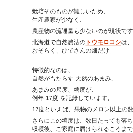
栽培そのものが難しいため、
生産農家が少なく、
農産物の流通量も少ないのが現状です
北海道で自然農法の
トウモロコシ
は、
おそらく、ひでさんの畑だけ。
特徴的なのは、
自然がもたらす 天然のあまみ。
あまみの尺度、糖度が、
例年 17度 を記録しています。
17度といえば、果物のメロン以上の
さらにこの糖度は、数日たっても落ち
収穫後、ご家庭に届けられるころまで