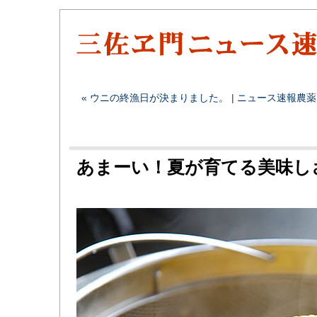
« ウニの終漁日が決まりました。
|
ニュース速報
農薬
あまーい！夏が育てる美味し