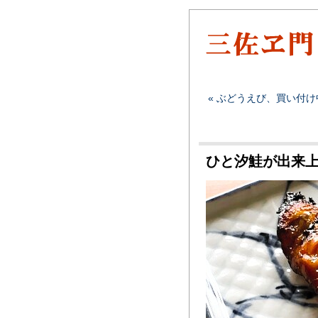
« ぶどうえび、買い付
ひと汐鮭が出来