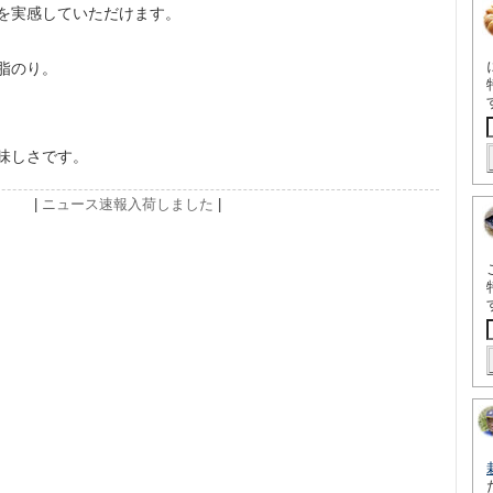
を実感していただけます。
脂のり。
味しさです。
|
ニュース速報
入荷しました
|