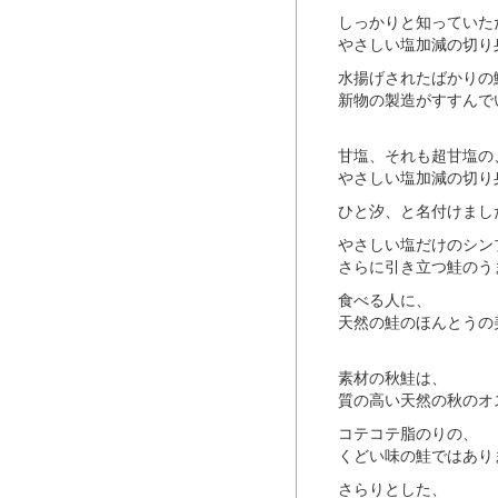
しっかりと知っていた
やさしい塩加減の切り
水揚げされたばかりの
新物の製造がすすんで
甘塩、それも超甘塩の
やさしい塩加減の切り
ひと汐、と名付けまし
やさしい塩だけのシン
さらに引き立つ鮭のう
食べる人に、
天然の鮭のほんとうの
素材の秋鮭は、
質の高い天然の秋のオ
コテコテ脂のりの、
くどい味の鮭ではあり
さらりとした、