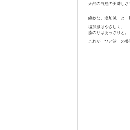
天然の白鮭の美味しさ
絶妙な、塩加減 と 
塩加減はやさしく、
脂のりはあっさりと。
これが ひと汐 の美