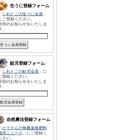
生うに登録フォーム
「
しれとこの生うに会員
」
にご登録ください。
特別のお知らせをいたしま
す。
鮭児登録フォーム
「
しれとこの鮭児会員
」に
ご登録ください。
特別のお知らせをいたしま
す。
自然農法登録フォーム
「
ひでさんの無農薬無肥料
栽培ニュース
」にご登録く
ださい。