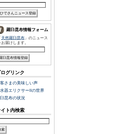
羅臼昆布情報フォーム
「
天然羅臼昆布
」のニュース
をお届けします。
ブログリンク
客さまの美味しい声
水器エリクサーIIの世界
臼昆布の状況
サイト内検索