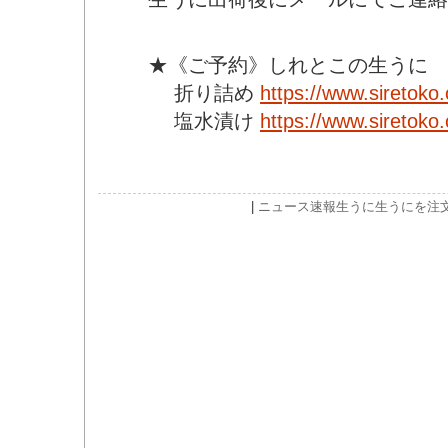
★《ご予約》しれとこの生うに
折り詰め
https://www.siretoko
塩水漬け
https://www.siretoko
|
ニュース速報
生うに
生うにを注