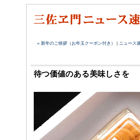
« 新年のご挨拶（お年玉クーポン付き）
|
ニュース
待つ価値のある美味しさを