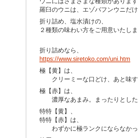
ウニにはさまざまな種類があります
羅臼のウニは、エゾバフンウニだけ
折り詰め、塩水漬けの、
２種類の味わい方をご用意いたしま
折り詰めなら、
https://www.siretoko.com/uni.htm
極【黄】は、
クリーミーな口どけ、あと味す
極【赤】は、
濃厚なあまみ。まったりとした
特特【黄】、
特特【赤】は、
わずかに極ランクにならなかっ